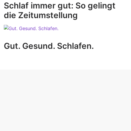
Schlaf immer gut: So gelingt
die Zeitumstellung
Gut. Gesund. Schlafen.
EXPERTISES
Experts du sommeil près de chez vous
Le simulateur de couchage
Témoignages