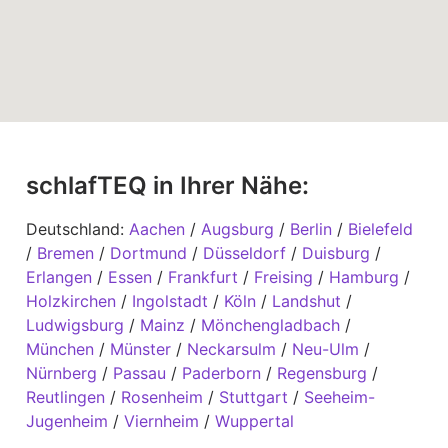
schlafTEQ in Ihrer Nähe:
Deutschland:
Aachen
/
Augsburg
/
Berlin
/
Bielefeld
/
Bremen
/
Dortmund
/
Düsseldorf
/
Duisburg
/
Erlangen
/
Essen
/
Frankfurt
/
Freising
/
Hamburg
/
Holzkirchen
/
Ingolstadt
/
Köln
/
Landshut
/
Ludwigsburg
/
Mainz
/
Mönchengladbach
/
München
/
Münster
/
Neckarsulm
/
Neu-Ulm
/
Nürnberg
/
Passau
/
Paderborn
/
Regensburg
/
Reutlingen
/
Rosenheim
/
Stuttgart
/
Seeheim-
Jugenheim
/
Viernheim
/
Wuppertal