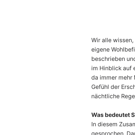
Wir alle wissen
eigene Wohlbefi
beschrieben un
im Hinblick auf
da immer mehr M
Gefühl der Ersc
nächtliche Rege
Was bedeutet S
In diesem Zusa
gesprochen. Dar