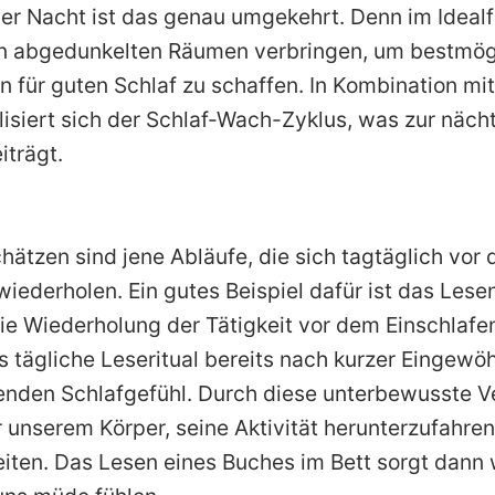
der Nacht ist das genau umgekehrt. Denn im Idealfa
in abgedunkelten Räumen verbringen, um bestmög
 für guten Schlaf zu schaffen. In Kombination m
lisiert sich der Schlaf-Wach-Zyklus, was zur näch
iträgt.
chätzen sind jene Abläufe, die sich tagtäglich vor
iederholen. Ein gutes Beispiel dafür ist das Lese
die Wiederholung der Tätigkeit vor dem Einschlafe
s tägliche Leseritual bereits nach kurzer Eingewö
enden Schlafgefühl. Durch diese unterbewusste 
r unserem Körper, seine Aktivität herunterzufahren
iten. Das Lesen eines Buches im Bett sorgt dann w