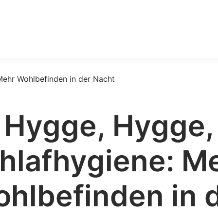
Hygge, Hygge,
hlafhygiene: M
hlbefinden in 