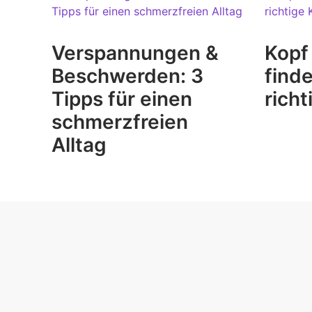
Verspannungen &
Kopf
Beschwerden: 3
find
Tipps für einen
richt
schmerzfreien
Alltag
EXPERTISES
PRESTA