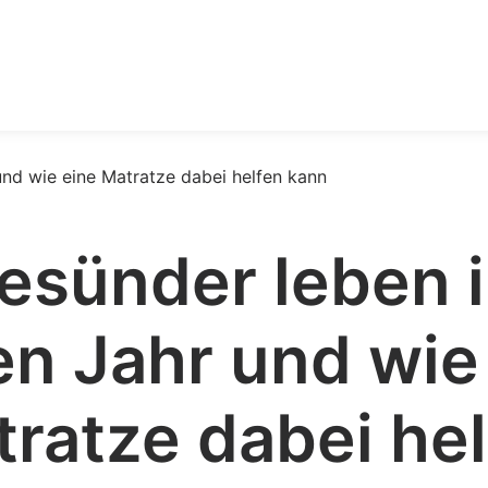
esünder leben 
n Jahr und wie
ratze dabei he