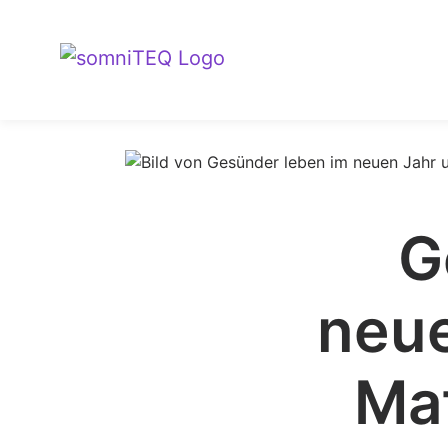
G
neue
Mat