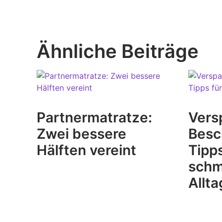
Ähnliche Beiträge
Partnermatratze:
Vers
Zwei bessere
Besc
Hälften vereint
Tipps
schm
Allta