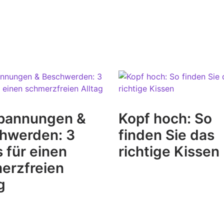
pannungen &
Kopf hoch: So
hwerden: 3
finden Sie das
 für einen
richtige Kissen
erzfreien
g