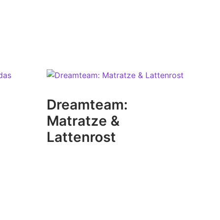
Dreamteam:
Matratze &
Lattenrost