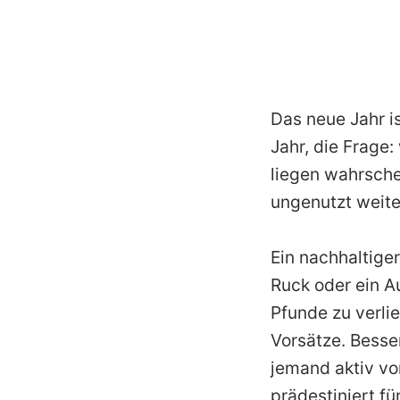
Das neue Jahr is
Jahr, die Frage
liegen wahrsche
ungenutzt weit
Ein nachhaltige
Ruck oder ein Au
Pfunde zu verlie
Vorsätze. Besse
jemand aktiv vo
prädestiniert f