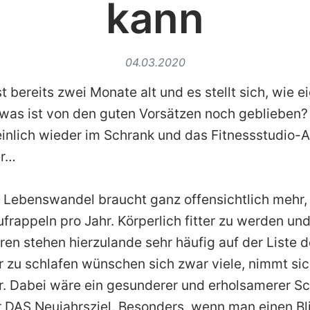
kann
04.03.2020
t bereits zwei Monate alt und es stellt sich, wie e
: was ist von den guten Vorsätzen noch geblieben
inlich wieder im Schrank und das Fitnessstudio-A
er…
r Lebenswandel braucht ganz offensichtlich mehr, 
frappeln pro Jahr. Körperlich fitter zu werden und
ren stehen hierzulande sehr häufig auf der Liste 
r zu schlafen wünschen sich zwar viele, nimmt si
r. Dabei wäre ein gesunderer und erholsamerer Sc
ür DAS Neujahrsziel. Besonders, wenn man einen Bli