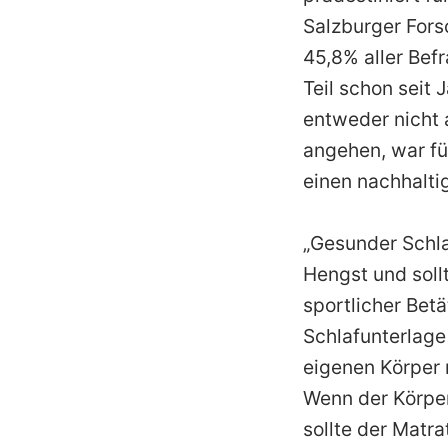
Salzburger Fors
45,8% aller Bef
Teil schon seit
entweder nicht 
angehen, war fü
einen nachhalti
„Gesunder Schla
Hengst und soll
sportlicher Bet
Schlafunterlage 
eigenen Körper 
Wenn der Körper
sollte der Matra