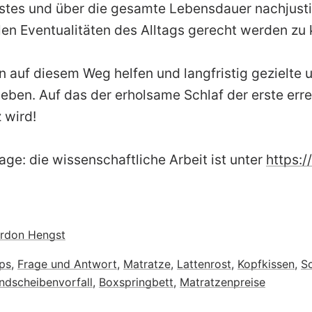
stes und über die gesamte Lebensdauer nachjusti
llen Eventualitäten des Alltags gerecht werden zu
n auf diesem Weg helfen und langfristig gezielte 
eben. Auf das der erholsame Schlaf der erste erre
 wird!
age: die wissenschaftliche Arbeit ist unter
https:/
rdon Hengst
ps
,
Frage und Antwort
,
Matratze
,
Lattenrost
,
Kopfkissen
,
Sc
ndscheibenvorfall
,
Boxspringbett
,
Matratzenpreise