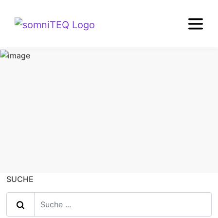
TIPPS+WISSEN
Matratzenpreise
SUCHE