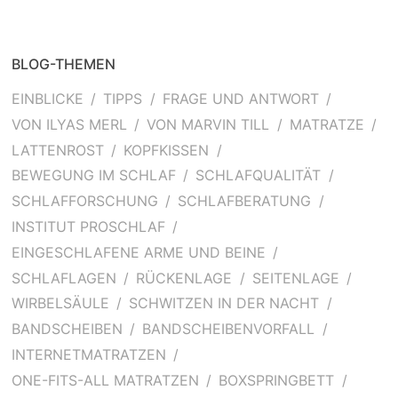
BLOG-THEMEN
EINBLICKE
TIPPS
FRAGE UND ANTWORT
VON ILYAS MERL
VON MARVIN TILL
MATRATZE
LATTENROST
KOPFKISSEN
BEWEGUNG IM SCHLAF
SCHLAFQUALITÄT
SCHLAFFORSCHUNG
SCHLAFBERATUNG
INSTITUT PROSCHLAF
EINGESCHLAFENE ARME UND BEINE
SCHLAFLAGEN
RÜCKENLAGE
SEITENLAGE
WIRBELSÄULE
SCHWITZEN IN DER NACHT
BANDSCHEIBEN
BANDSCHEIBENVORFALL
INTERNETMATRATZEN
ONE-FITS-ALL MATRATZEN
BOXSPRINGBETT