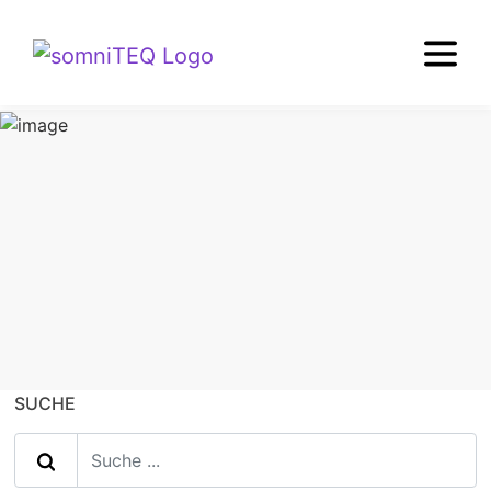
TIPPS+WISSEN
Boxspringbett
SUCHE