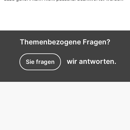
Themenbezogene Fragen?
wir antworten.
Sie fragen
EXPERTISES
Experts du sommeil près de chez vous
Le simulateur de couchage