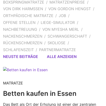
BOXSPRINGMATRATZE
MATRATZENPREISE
VON DIRK HARMSSEN
VON GORDON HENGST
ORTHPÄDISCHE MATRATZE
JOB
OFFENE STELLEN
LIEGE-SIMULATOR
NACHBETREUUNG
VON MYESHA MERL
NACKENSCHMERZEN
SCHWANGERSCHAFT
RÜCKENSCHMERZEN
SKOLIOSE
SCHLAFENSZEIT
PARTNERMATRATZE
NEUSTE BEITRÄGE
ALLE ANZEIGEN
MATRATZE
Betten kaufen in Essen
Das Bett als Ort der Erholung ist einer der zentralen