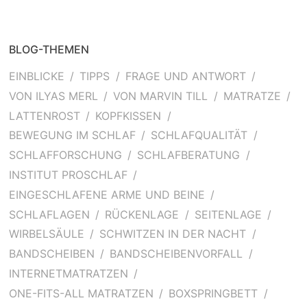
BLOG-THEMEN
EINBLICKE
TIPPS
FRAGE UND ANTWORT
VON ILYAS MERL
VON MARVIN TILL
MATRATZE
LATTENROST
KOPFKISSEN
BEWEGUNG IM SCHLAF
SCHLAFQUALITÄT
SCHLAFFORSCHUNG
SCHLAFBERATUNG
INSTITUT PROSCHLAF
EINGESCHLAFENE ARME UND BEINE
SCHLAFLAGEN
RÜCKENLAGE
SEITENLAGE
WIRBELSÄULE
SCHWITZEN IN DER NACHT
BANDSCHEIBEN
BANDSCHEIBENVORFALL
INTERNETMATRATZEN
ONE-FITS-ALL MATRATZEN
BOXSPRINGBETT