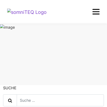
TIPPS+WISSEN
Boxspringmatratze
SUCHE