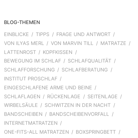
BLOG-THEMEN
EINBLICKE
TIPPS
FRAGE UND ANTWORT
VON ILYAS MERL
VON MARVIN TILL
MATRATZE
LATTENROST
KOPFKISSEN
BEWEGUNG IM SCHLAF
SCHLAFQUALITÄT
SCHLAFFORSCHUNG
SCHLAFBERATUNG
INSTITUT PROSCHLAF
EINGESCHLAFENE ARME UND BEINE
SCHLAFLAGEN
RÜCKENLAGE
SEITENLAGE
WIRBELSÄULE
SCHWITZEN IN DER NACHT
BANDSCHEIBEN
BANDSCHEIBENVORFALL
INTERNETMATRATZEN
ONE-FITS-ALL MATRATZEN
BOXSPRINGBETT