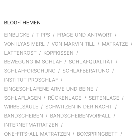
BLOG-THEMEN
EINBLICKE
TIPPS
FRAGE UND ANTWORT
VON ILYAS MERL
VON MARVIN TILL
MATRATZE
LATTENROST
KOPFKISSEN
BEWEGUNG IM SCHLAF
SCHLAFQUALITÄT
SCHLAFFORSCHUNG
SCHLAFBERATUNG
INSTITUT PROSCHLAF
EINGESCHLAFENE ARME UND BEINE
SCHLAFLAGEN
RÜCKENLAGE
SEITENLAGE
WIRBELSÄULE
SCHWITZEN IN DER NACHT
BANDSCHEIBEN
BANDSCHEIBENVORFALL
INTERNETMATRATZEN
ONE-FITS-ALL MATRATZEN
BOXSPRINGBETT