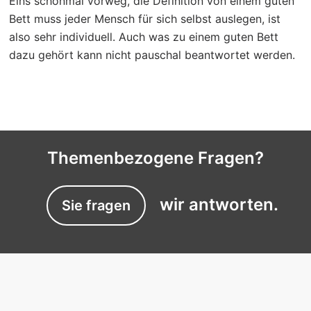
Eins schonmal vorweg, die Definition von einem guten
Bett muss jeder Mensch für sich selbst auslegen, ist
also sehr individuell. Auch was zu einem guten Bett
dazu gehört kann nicht pauschal beantwortet werden.
Themenbezogene Fragen?
wir antworten.
Sie fragen
EXPERTISES