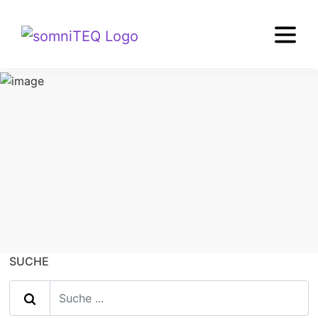
TIPPS+WISSEN
Kopfkissen
SUCHE