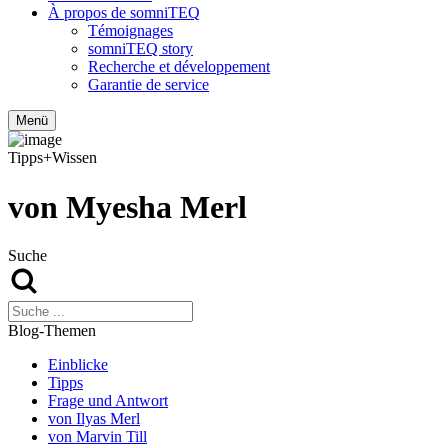
À propos de somniTEQ
Témoignages
somniTEQ story
Recherche et développement
Garantie de service
Menü
Tipps+Wissen
von Myesha Merl
Suche
Blog-Themen
Einblicke
Tipps
Frage und Antwort
von Ilyas Merl
von Marvin Till