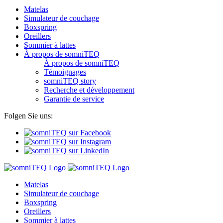
Matelas
Simulateur de couchage
Boxspring
Oreillers
Sommier à lattes
À propos de somniTEQ
À propos de somniTEQ
Témoignages
somniTEQ story
Recherche et développement
Garantie de service
Folgen Sie uns:
Matelas
Simulateur de couchage
Boxspring
Oreillers
Sommier à lattes