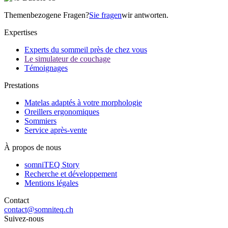
Themenbezogene Fragen?
Sie fragen
wir antworten.
Expertises
Experts du sommeil près de chez vous
Le simulateur de couchage
Témoignages
Prestations
Matelas adaptés à votre morphologie
Oreillers ergonomiques
Sommiers
Service après-vente
À propos de nous
somniTEQ Story
Recherche et développement
Mentions légales
Contact
contact@somniteq.ch
Suivez-nous