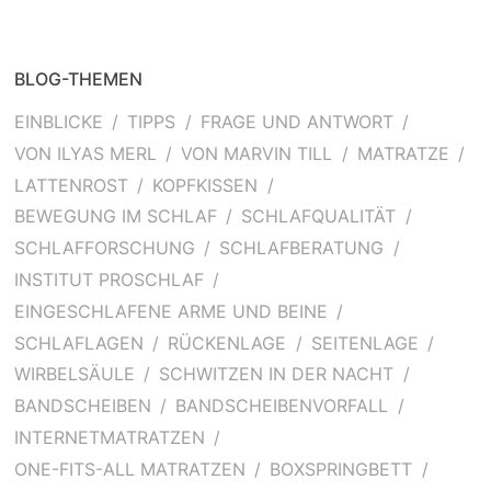
BLOG-THEMEN
EINBLICKE
TIPPS
FRAGE UND ANTWORT
VON ILYAS MERL
VON MARVIN TILL
MATRATZE
LATTENROST
KOPFKISSEN
BEWEGUNG IM SCHLAF
SCHLAFQUALITÄT
SCHLAFFORSCHUNG
SCHLAFBERATUNG
INSTITUT PROSCHLAF
EINGESCHLAFENE ARME UND BEINE
SCHLAFLAGEN
RÜCKENLAGE
SEITENLAGE
WIRBELSÄULE
SCHWITZEN IN DER NACHT
BANDSCHEIBEN
BANDSCHEIBENVORFALL
INTERNETMATRATZEN
ONE-FITS-ALL MATRATZEN
BOXSPRINGBETT