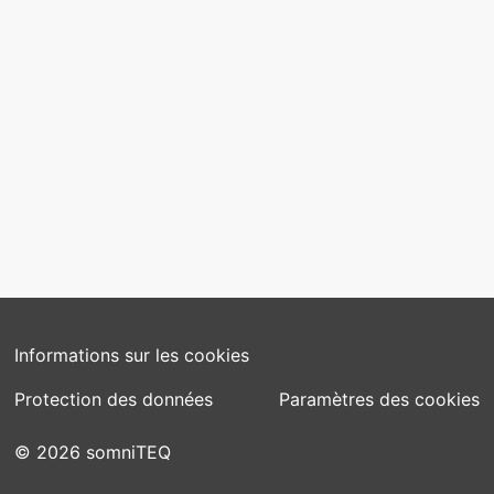
CONTACT
contact@somniteq.ch
SUIVEZ-NOUS
Informations sur les cookies
Protection des données
Paramètres des cookies
© 2026 somniTEQ