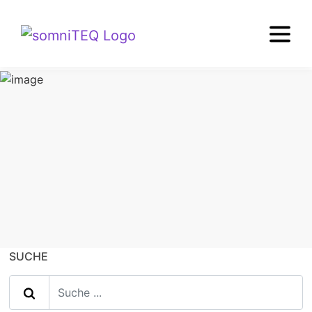
TIPPS+WISSEN
Bandscheibenvorfall
SUCHE