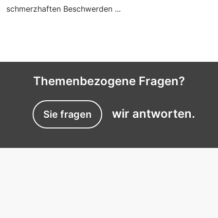
schmerzhaften Beschwerden ...
Themenbezogene Fragen?
wir antworten.
Sie fragen
EXPERTISES
Experts du sommeil près de chez vous