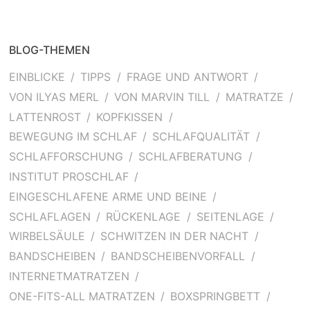
BLOG-THEMEN
EINBLICKE
TIPPS
FRAGE UND ANTWORT
VON ILYAS MERL
VON MARVIN TILL
MATRATZE
LATTENROST
KOPFKISSEN
BEWEGUNG IM SCHLAF
SCHLAFQUALITÄT
SCHLAFFORSCHUNG
SCHLAFBERATUNG
INSTITUT PROSCHLAF
EINGESCHLAFENE ARME UND BEINE
SCHLAFLAGEN
RÜCKENLAGE
SEITENLAGE
WIRBELSÄULE
SCHWITZEN IN DER NACHT
BANDSCHEIBEN
BANDSCHEIBENVORFALL
INTERNETMATRATZEN
ONE-FITS-ALL MATRATZEN
BOXSPRINGBETT