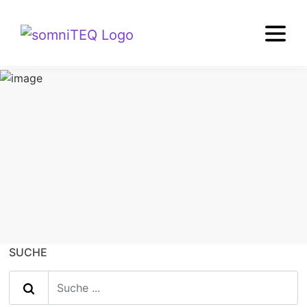
TIPPS+WISSEN
Partnermatratze
SUCHE