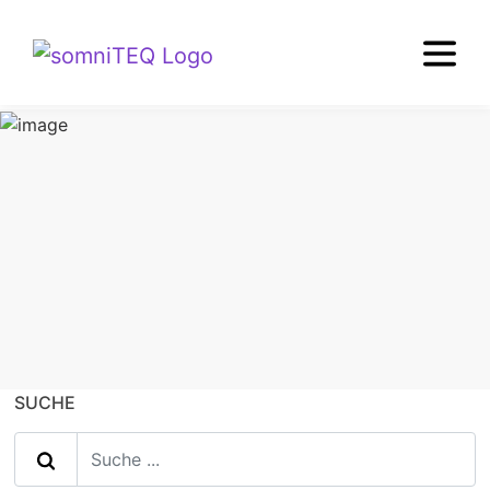
TIPPS+WISSEN
Schlafforschung
SUCHE