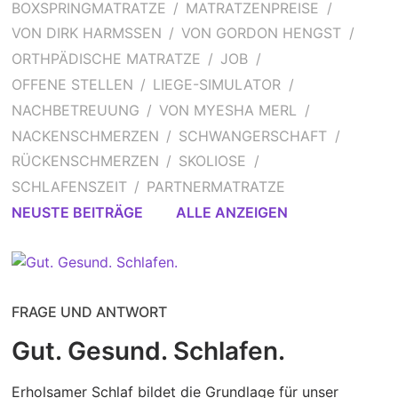
BOXSPRINGMATRATZE
MATRATZENPREISE
VON DIRK HARMSSEN
VON GORDON HENGST
ORTHPÄDISCHE MATRATZE
JOB
OFFENE STELLEN
LIEGE-SIMULATOR
NACHBETREUUNG
VON MYESHA MERL
NACKENSCHMERZEN
SCHWANGERSCHAFT
RÜCKENSCHMERZEN
SKOLIOSE
SCHLAFENSZEIT
PARTNERMATRATZE
NEUSTE BEITRÄGE
ALLE ANZEIGEN
FRAGE UND ANTWORT
Gut. Gesund. Schlafen.
Erholsamer Schlaf bildet die Grundlage für unser