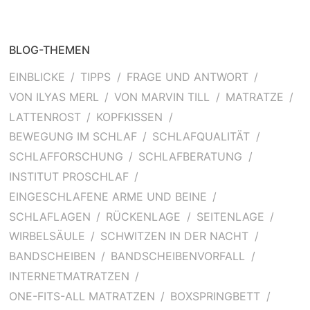
BLOG-THEMEN
EINBLICKE
TIPPS
FRAGE UND ANTWORT
VON ILYAS MERL
VON MARVIN TILL
MATRATZE
LATTENROST
KOPFKISSEN
BEWEGUNG IM SCHLAF
SCHLAFQUALITÄT
SCHLAFFORSCHUNG
SCHLAFBERATUNG
INSTITUT PROSCHLAF
EINGESCHLAFENE ARME UND BEINE
SCHLAFLAGEN
RÜCKENLAGE
SEITENLAGE
WIRBELSÄULE
SCHWITZEN IN DER NACHT
BANDSCHEIBEN
BANDSCHEIBENVORFALL
INTERNETMATRATZEN
ONE-FITS-ALL MATRATZEN
BOXSPRINGBETT