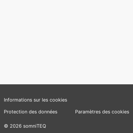
CONTACT
contact@somniteq.ch
SUIVEZ-NOUS
Informations sur les cookies
Protection des données
Paramètres des cookies
© 2026 somniTEQ