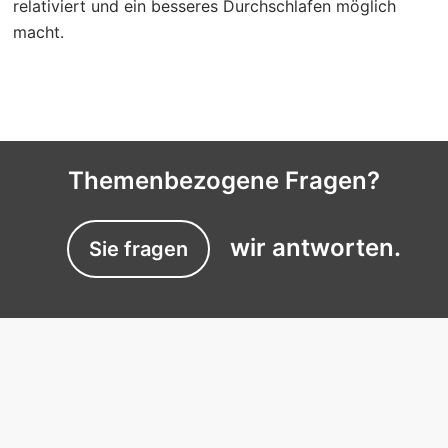
relativiert und ein besseres Durchschlafen möglich
macht.
Themenbezogene Fragen?
wir antworten.
Sie fragen
EXPERTISES
Experts du sommeil près de chez vous